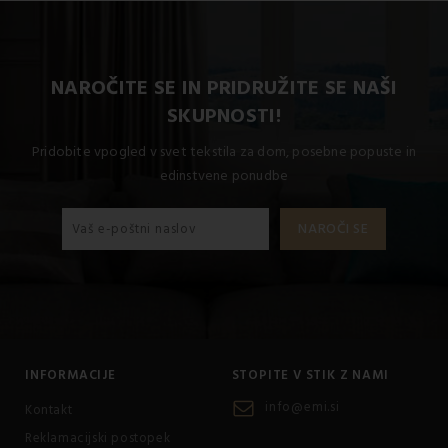
NAROČITE SE IN PRIDRUŽITE SE NAŠI
SKUPNOSTI!
Pridobite vpogled v svet tekstila za dom, posebne popuste in
edinstvene ponudbe
INFORMACIJE
STOPITE V STIK Z NAMI
info@emi.si
Kontakt
Reklamacijski postopek