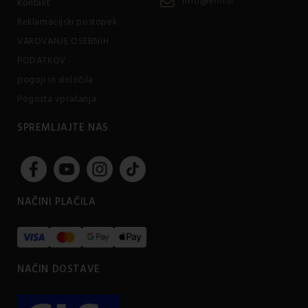
info@emi.si
Kontakt
Reklamacijski postopek
VAROVANJE OSEBNIH
PODATKOV
pogoji in določila
Pogosta vprašanja
SPREMLJAJTE NAS
NAČINI PLAČILA
NAČIN DOSTAVE