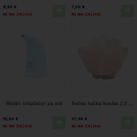
8,90 €
7,50 €
NI NA ZALOGI
NI NA ZALOGI
S
olna lučka kocka 3,5 kg
Modri inhalator za sol
15,50 €
27,90 €
NI NA ZALOGI
NI NA ZALOGI