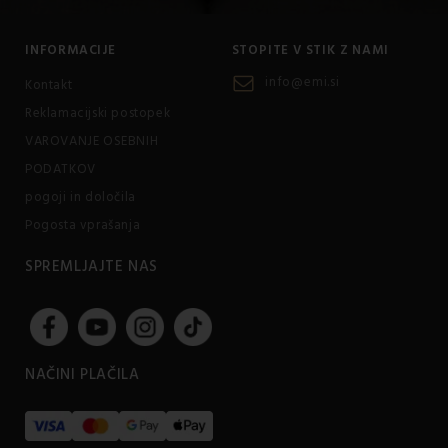
INFORMACIJE
STOPITE V STIK Z NAMI
info@emi.si
Kontakt
Reklamacijski postopek
VAROVANJE OSEBNIH
PODATKOV
pogoji in določila
Pogosta vprašanja
SPREMLJAJTE NAS
NAČINI PLAČILA