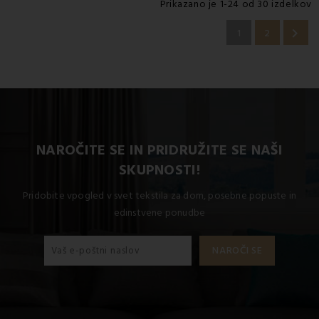
Prikazano je 1-24 od 30 izdelkov

1
2
NAROČITE SE IN PRIDRUŽITE SE NAŠI
SKUPNOSTI!
Pridobite vpogled v svet tekstila za dom, posebne popuste in
edinstvene ponudbe