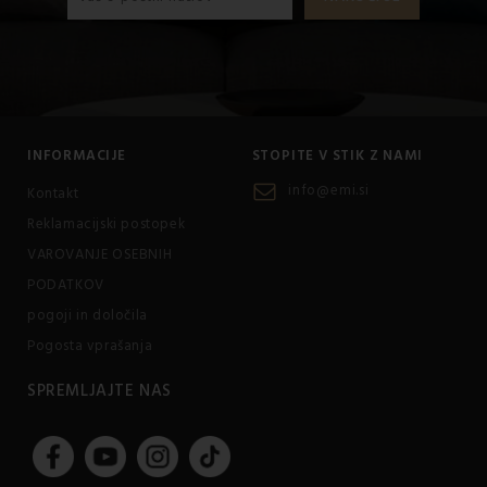
INFORMACIJE
STOPITE V STIK Z NAMI
info@emi.si
Kontakt
Reklamacijski postopek
VAROVANJE OSEBNIH
PODATKOV
pogoji in določila
Pogosta vprašanja
SPREMLJAJTE NAS