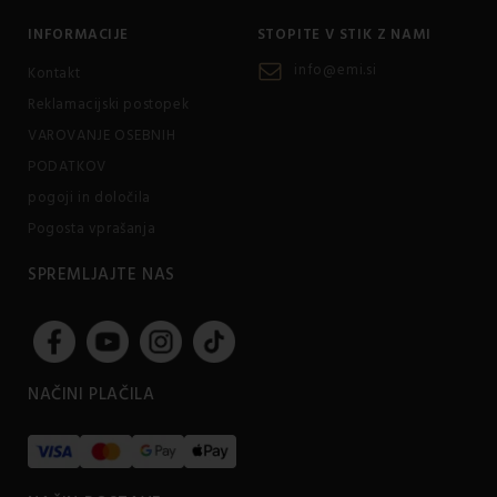
INFORMACIJE
STOPITE V STIK Z NAMI
info@emi.si
Kontakt
Reklamacijski postopek
VAROVANJE OSEBNIH
PODATKOV
pogoji in določila
Pogosta vprašanja
SPREMLJAJTE NAS
NAČINI PLAČILA