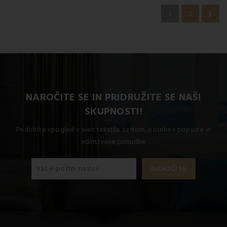

1
2
NAROČITE SE IN PRIDRUŽITE SE NAŠI
SKUPNOSTI!
Pridobite vpogled v svet tekstila za dom, posebne popuste in
edinstvene ponudbe