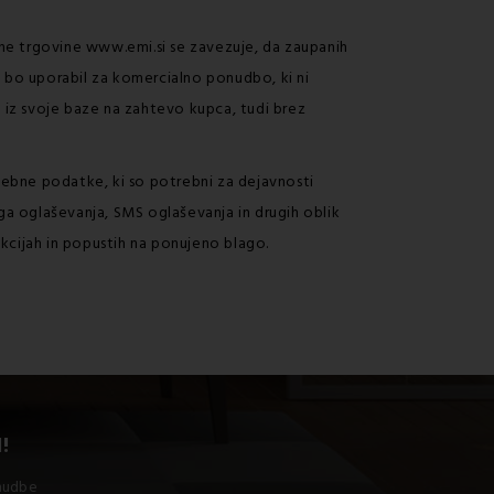
tne trgovine www.emi.si se zavezuje, da zaupanih
 bo uporabil za komercialno ponudbo, ki ni
 iz svoje baze na zahtevo kupca, tudi brez
osebne podatke, ki so potrebni za dejavnosti
ega oglaševanja, SMS oglaševanja in drugih oblik
 akcijah in popustih na ponujeno blago.
!
onudbe