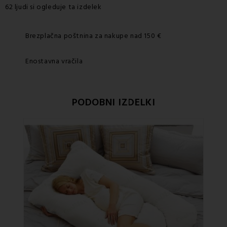
62 ljudi si ogleduje ta izdelek
Brezplačna poštnina za nakupe nad 150 €
Enostavna vračila
PODOBNI IZDELKI
Po