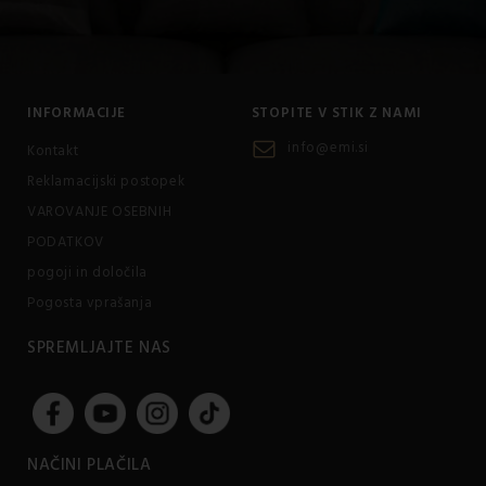
INFORMACIJE
STOPITE V STIK Z NAMI
info@emi.si
Kontakt
Reklamacijski postopek
VAROVANJE OSEBNIH
PODATKOV
pogoji in določila
Pogosta vprašanja
SPREMLJAJTE NAS
NAČINI PLAČILA