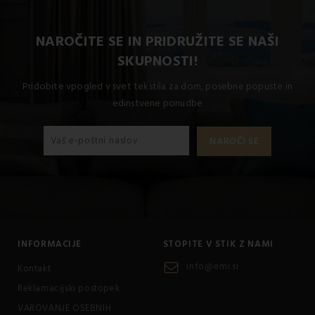
NAROČITE SE IN PRIDRUŽITE SE NAŠI
SKUPNOSTI!
Pridobite vpogled v svet tekstila za dom, posebne popuste in
edinstvene ponudbe
INFORMACIJE
STOPITE V STIK Z NAMI
info@emi.si
Kontakt
Reklamacijski postopek
VAROVANJE OSEBNIH