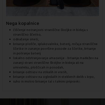
Nega kopalnice
čiščenje notranjosti straniščne školjke in bideja s
straniščno ščetko
,
odnašanje
smeti
,
brisanje plošče, splakovalnika, baterij, ročaja straniščne
ščetke in zunanje površine posode za ščetke, brisanje
in poliranje baterij
lokalno odstranjevanje umazanije - brisanje madežev na
zunanji strani straniščne školjke in bideja ali na
umivalniku, ploščicah in posodah,
brisanje odtisov na stikalih in vratih,
brisanje odtisov na ogledalih in steklenih delih
s krpo
,
suho in mokro brisanje tal s talnimi pripravki.