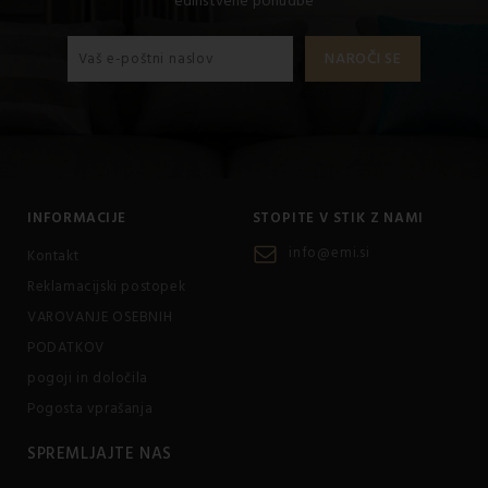
edinstvene ponudbe
INFORMACIJE
STOPITE V STIK Z NAMI
info@emi.si
Kontakt
Reklamacijski postopek
VAROVANJE OSEBNIH
PODATKOV
pogoji in določila
Pogosta vprašanja
SPREMLJAJTE NAS