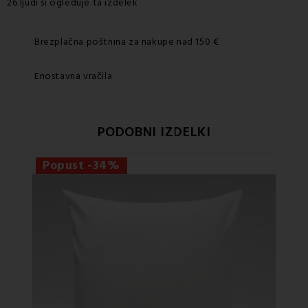
26 ljudi si ogleduje ta izdelek
Brezplačna poštnina za nakupe nad 150 €
Enostavna vračila
PODOBNI IZDELKI
Popust -34%