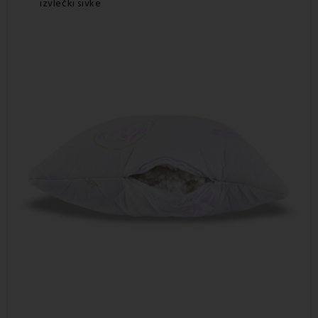
izvlečki sivke