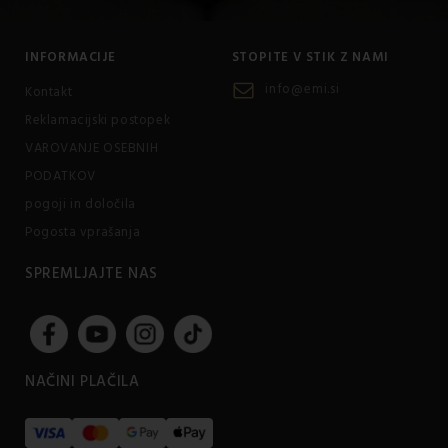
INFORMACIJE
STOPITE V STIK Z NAMI
info@emi.si
Kontakt
Reklamacijski postopek
VAROVANJE OSEBNIH
PODATKOV
pogoji in določila
Pogosta vprašanja
SPREMLJAJTE NAS
NAČINI PLAČILA