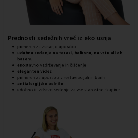
Prednosti
sedežnih vreč
iz eko usnja
primeren za zunanjo uporabo
udobno sedenje na terasi, balkonu, na vrtu ali ob
bazenu
enostavno vzdrževanje in čiščenje
eleganten videz
primeren za uporabo v restavracijah in barih
antialergijsko polnilo
udobno in zdravo sedenje za vse starostne skupine