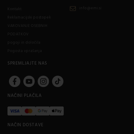
info@emi.si
Kontakt
Reklamacijski postopek
VAROVANJE OSEBNIH
PODATKOV
pogoji in določila
Pogosta vprašanja
SPREMLJAJTE NAS
NAČINI PLAČILA
NAČIN DOSTAVE