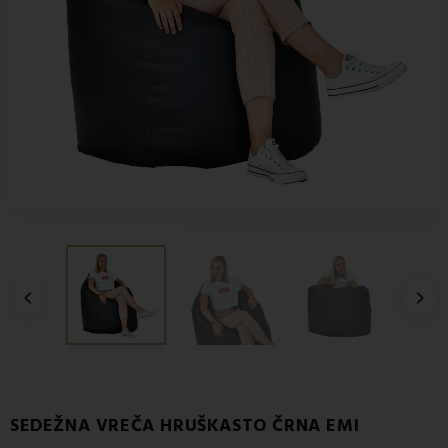


SEDEŽNA VREČA HRUŠKASTO ČRNA EMI