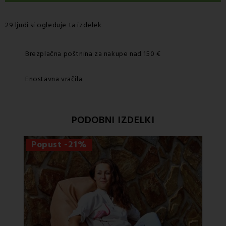
29 ljudi si ogleduje ta izdelek
Brezplačna poštnina za nakupe nad 150 €
Enostavna vračila
PODOBNI IZDELKI
Popust -21%