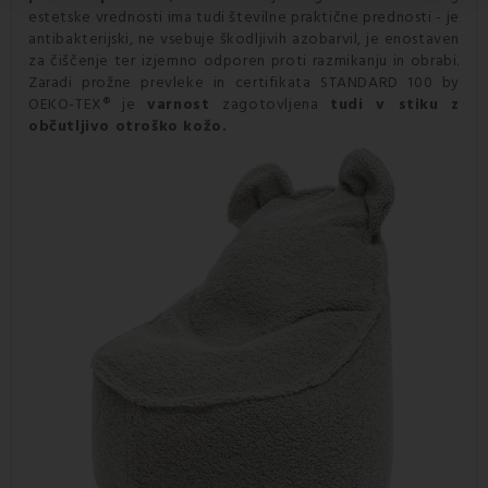
estetske vrednosti ima tudi številne praktične prednosti - je
antibakterijski, ne vsebuje škodljivih azobarvil, je enostaven
za čiščenje ter izjemno odporen proti razmikanju in obrabi.
Zaradi prožne prevleke in certifikata STANDARD 100 by
OEKO-TEX® je
varnost
zagotovljena
tudi v stiku z
občutljivo otroško kožo.