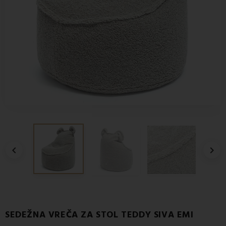


SEDEŽNA VREČA ZA STOL TEDDY SIVA EMI