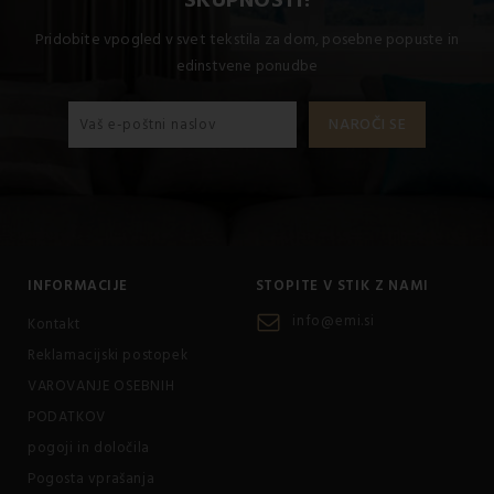
Pridobite vpogled v svet tekstila za dom, posebne popuste in
edinstvene ponudbe
INFORMACIJE
STOPITE V STIK Z NAMI
info@emi.si
Kontakt
Reklamacijski postopek
VAROVANJE OSEBNIH
PODATKOV
pogoji in določila
Pogosta vprašanja