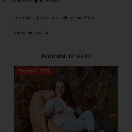
33 ljudi si ogleduje ta izdelek
Brezplačna poštnina za nakupe nad 150 €
Enostavna vračila
PODOBNI IZDELKI
Popust -21%