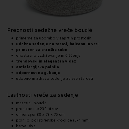
Prednosti
sedežne vreče
bouclé
primerne za uporabo v zaprtih prostorih
udobno sedenje na terasi, balkonu in vrtu
primeren za otroške sobe
enostavno vzdrževanje in čiščenje
trendovski in eleganten videz
antialergijsko polnilo
odpornost na gubanje
udobno in zdravo sedenje za vse starosti
Lastnosti
vreče za sedenje
material: bouclé
prostornina: 230 litrov
dimenzije: 80 x 73 x 75 cm
polnilo: polistirenske kroglice (3-4 mm)
barva: siva