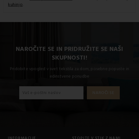
kuhinjo
.
NAROČITE SE IN PRIDRUŽITE SE NAŠI
SKUPNOSTI!
Pridobite vpogled v svet tekstila za dom, posebne popuste in
edinstvene ponudbe
INFORMACIJE
STOPITE V STIK Z NAMI