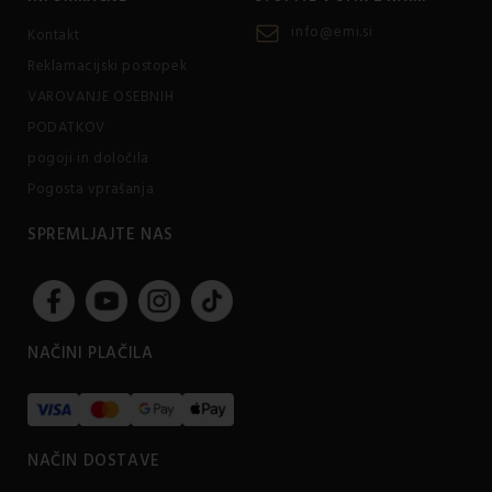
info@emi.si
Kontakt
Reklamacijski postopek
VAROVANJE OSEBNIH
PODATKOV
pogoji in določila
Pogosta vprašanja
SPREMLJAJTE NAS
NAČINI PLAČILA
NAČIN DOSTAVE