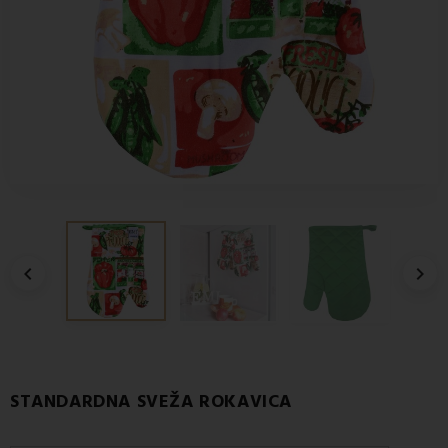


STANDARDNA SVEŽA ROKAVICA