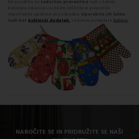
Ne pozabite na
zadostno preventivo
tudi v kuhinji.
Kuhinjske rokavice vas bodo zaščitile in preprečile
nepotrebne opekline ali poškodbe.
Uporabite jih lahko
tudi kot
kuhinjski dodatek
,
s katerim polepšate
kuhinjo
.
NAROČITE SE IN PRIDRUŽITE SE NAŠI