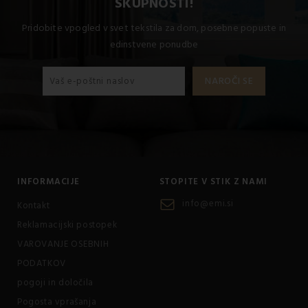
SKUPNOSTI!
Pridobite vpogled v svet tekstila za dom, posebne popuste in
edinstvene ponudbe
INFORMACIJE
STOPITE V STIK Z NAMI
info@emi.si
Kontakt
Reklamacijski postopek
VAROVANJE OSEBNIH
PODATKOV
pogoji in določila
Pogosta vprašanja