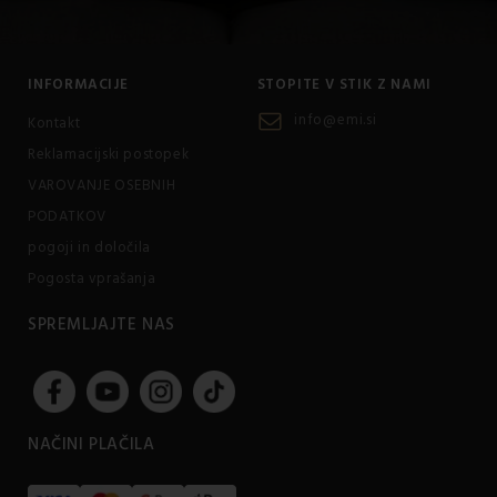
INFORMACIJE
STOPITE V STIK Z NAMI
info@emi.si
Kontakt
Reklamacijski postopek
VAROVANJE OSEBNIH
PODATKOV
pogoji in določila
Pogosta vprašanja
SPREMLJAJTE NAS
NAČINI PLAČILA