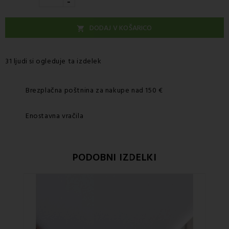
-
DODAJ V KOŠARICO

31 ljudi si ogleduje ta izdelek
Brezplačna poštnina za nakupe nad 150 €
Enostavna vračila
PODOBNI IZDELKI