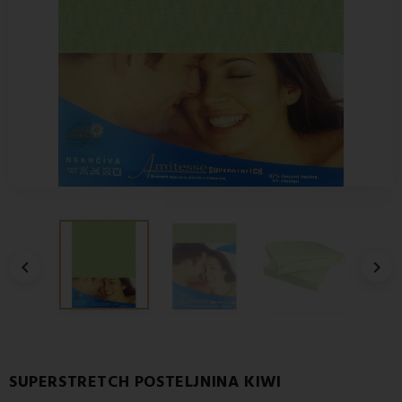


SUPERSTRETCH POSTELJNINA KIWI