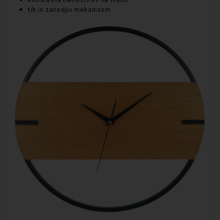
tih in zanesljiv mehanizem