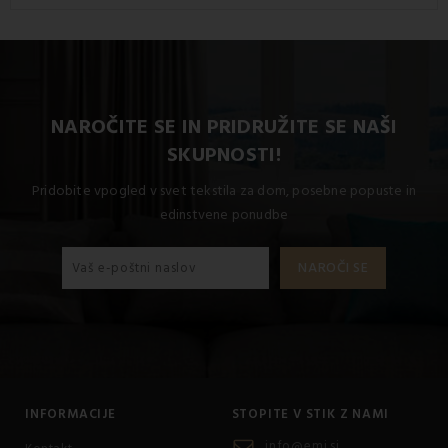
NAROČITE SE IN PRIDRUŽITE SE NAŠI
SKUPNOSTI!
Pridobite vpogled v svet tekstila za dom, posebne popuste in
edinstvene ponudbe
INFORMACIJE
STOPITE V STIK Z NAMI
info@emi.si