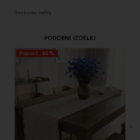
Enostavna vračila
PODOBNI IZDELKI
Popust -66%
›