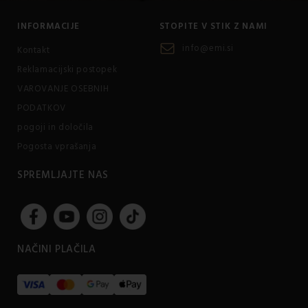
INFORMACIJE
STOPITE V STIK Z NAMI
info@emi.si
Kontakt
Reklamacijski postopek
VAROVANJE OSEBNIH
PODATKOV
pogoji in določila
Pogosta vprašanja
SPREMLJAJTE NAS
NAČINI PLAČILA