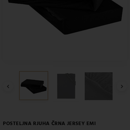


POSTELJNA RJUHA ČRNA JERSEY EMI