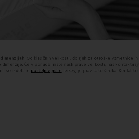
 dimenzijah
. Od klasičnih velikosti, do rjuh za otroške vzmetnice i
e dimenzije. Če v ponudbi niste našli prave velikosti, nas kontaktiraj
rih so izdelane
posteljne
rjuhe
Jersey, je prav tako široka. Ker lahk
e