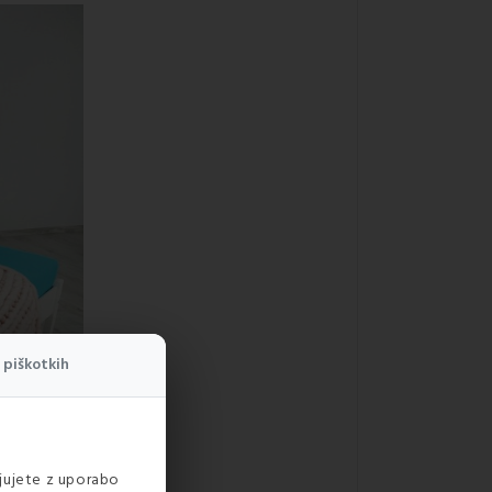
 piškotkih
ljujete z uporabo