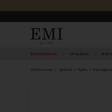
RAZPRODAJA
SPALNICA
KOP
Začetna stran
Spalnica
Rjuhe
Raztegljive