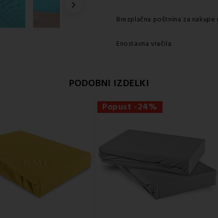

Brezplačna poštnina za nakupe 
Enostavna vračila
PODOBNI IZDELKI
Popust -24%