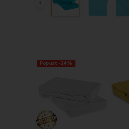

Popust -24%