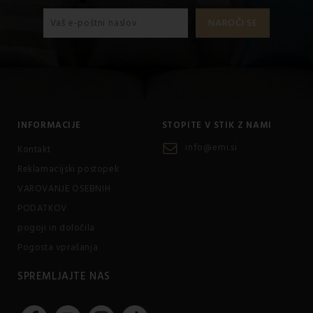
INFORMACIJE
STOPITE V STIK Z NAMI
info@emi.si
Kontakt
Reklamacijski postopek
VAROVANJE OSEBNIH
PODATKOV
pogoji in določila
Pogosta vprašanja
SPREMLJAJTE NAS