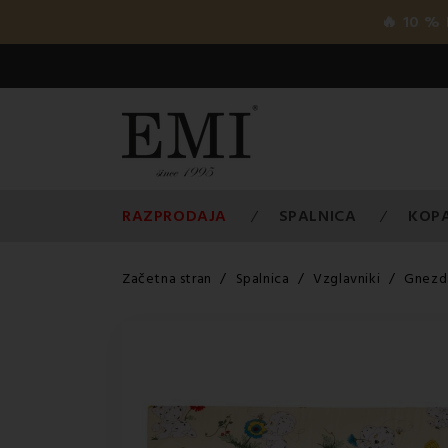
🔥 10 %
RAZPRODAJA
SPALNICA
KOP
Začetna stran
Spalnica
Vzglavniki
Gnezda