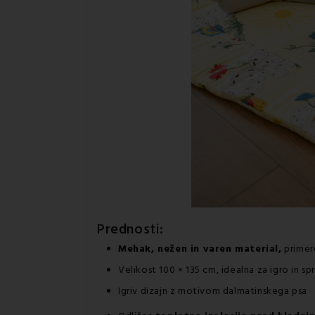
Prednosti:
Mehak, nežen in varen material,
primer
Velikost 100 × 135 cm, idealna za igro in sp
Igriv dizajn z motivom dalmatinskega psa