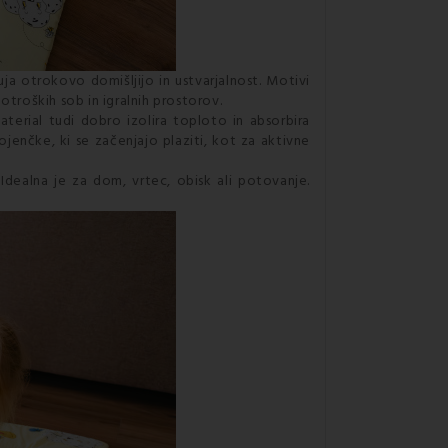
uja otrokovo domišljijo in ustvarjalnost. Motivi
otroških sob in igralnih prostorov.
aterial tudi dobro izolira toploto in absorbira
jenčke, ki se začenjajo plaziti, kot za aktivne
. Idealna je za dom, vrtec, obisk ali potovanje.