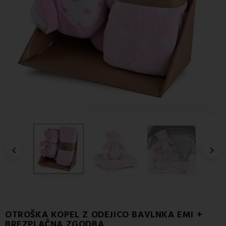


OTROŠKA KOPEL Z ODEJICO BAVLNKA EMI +
BREZPLAČNA ZGODBA