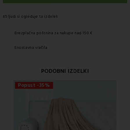
65 ljudi si ogleduje ta izdelek
Brezplačna poštnina za nakupe nad 150 €
Enostavna vračila
PODOBNI IZDELKI
Popust -35%