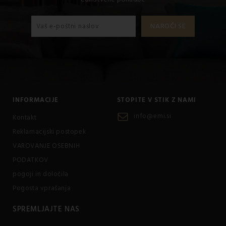
INFORMACIJE
STOPITE V STIK Z NAMI
info@emi.si
Kontakt
Reklamacijski postopek
VAROVANJE OSEBNIH
PODATKOV
pogoji in določila
Pogosta vprašanja
SPREMLJAJTE NAS