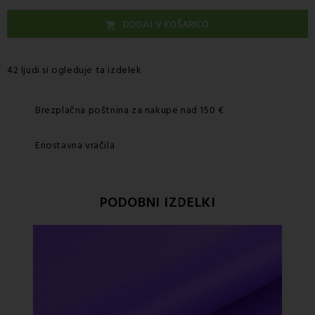
DODAJ V KOŠARICO

42 ljudi si ogleduje ta izdelek
Brezplačna poštnina za nakupe nad 150 €
Enostavna vračila
PODOBNI IZDELKI