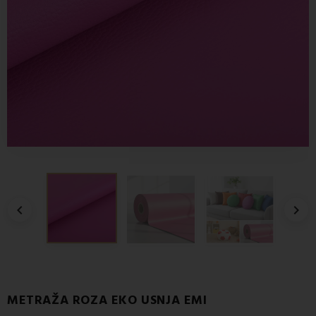


METRAŽA ROZA EKO USNJA EMI