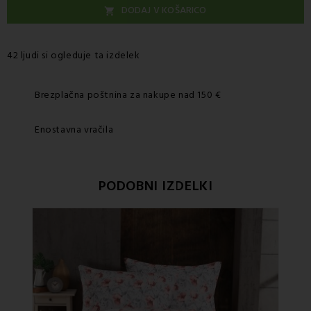
DODAJ V KOŠARICO

42 ljudi si ogleduje ta izdelek
Brezplačna poštnina za nakupe nad 150 €
Enostavna vračila
PODOBNI IZDELKI