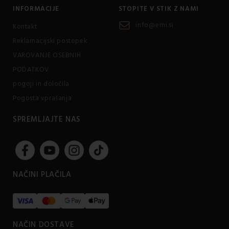
INFORMACIJE
STOPITE V STIK Z NAMI
info@emi.si
Kontakt
Reklamacijski postopek
VAROVANJE OSEBNIH
PODATKOV
pogoji in določila
Pogosta vprašanja
SPREMLJAJTE NAS
NAČINI PLAČILA
NAČIN DOSTAVE