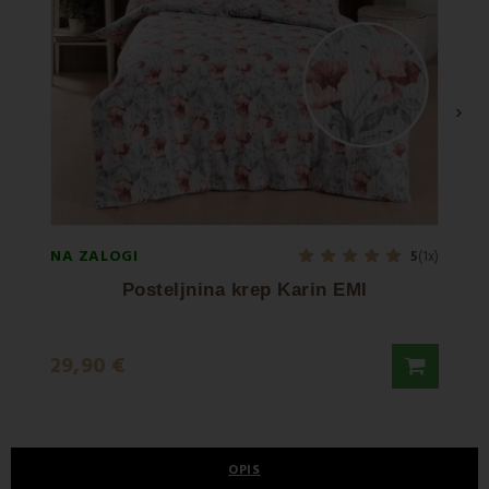
›
NA ZALOGI
NA ZA
5
(1x)
Posteljnina krep Karin EMI
29,90 €
36,5
OPIS