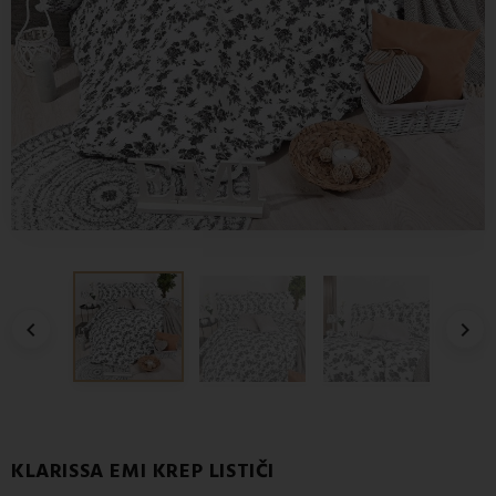


KLARISSA EMI KREP LISTIČI