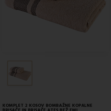
KOMPLET 2 KOSOV BOMBAŽNE KOPALNE
BRISAČE IN BRISAČE ATES BEŽ EMI