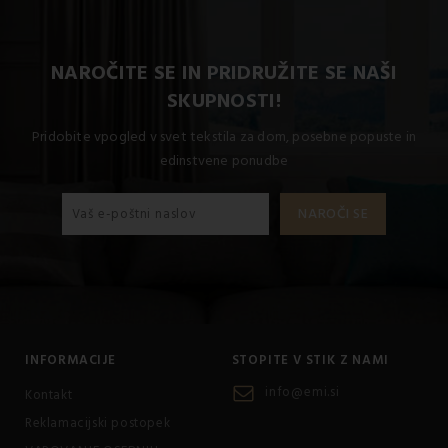
NAROČITE SE IN PRIDRUŽITE SE NAŠI
SKUPNOSTI!
Pridobite vpogled v svet tekstila za dom, posebne popuste in
edinstvene ponudbe
INFORMACIJE
STOPITE V STIK Z NAMI
info@emi.si
Kontakt
Reklamacijski postopek