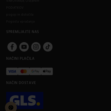
VAROVANJE OSEBNIH
PODATKOV
pogoji in določila
Pogosta vprašanja
SPREMLJAJTE NAS
NAČINI PLAČILA
NAČIN DOSTAVE