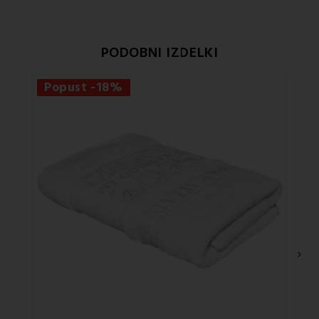
PODOBNI IZDELKI
Popust -18%
Po
›