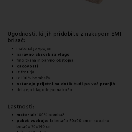
Ugodnosti, ki jih pridobite z nakupom EMI
brisač:
material je vpojen
naravno absorbira vlago
fino tkana in barvno obstojna
kakovosti
iz frotirja
iz 100% bombaža
ostanejo prijetni na dotik tudi po več pranjih
delujejo blagodejno na kožo
Lastnosti:
material:
100% bombaž
paket vsebuje:
1x brisačo 50x90 cm in kopalno
brisačo 70x140 cm