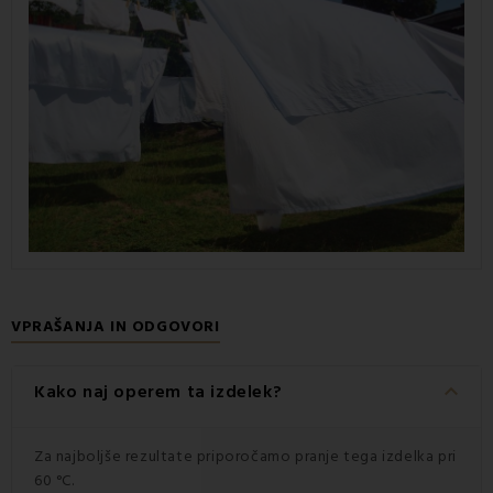
VPRAŠANJA IN ODGOVORI
keyboard_arrow_down
Kako naj operem ta izdelek?
Za najboljše rezultate priporočamo pranje tega izdelka pri
60 °C.