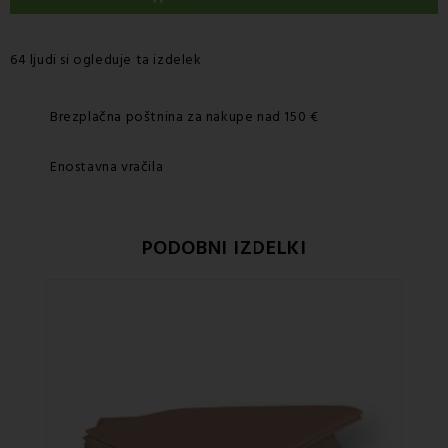
64 ljudi si ogleduje ta izdelek
Brezplačna poštnina za nakupe nad 150 €
Enostavna vračila
PODOBNI IZDELKI
Po