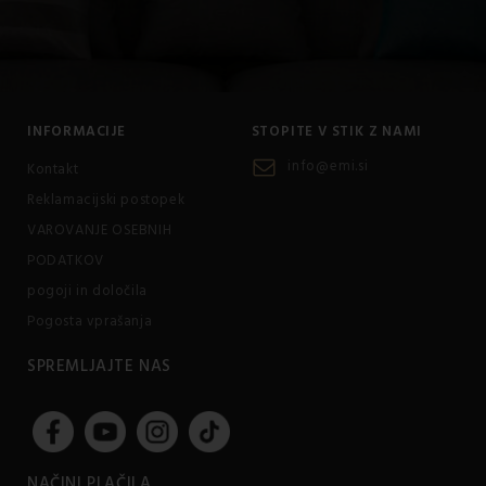
INFORMACIJE
STOPITE V STIK Z NAMI
info@emi.si
Kontakt
Reklamacijski postopek
VAROVANJE OSEBNIH
PODATKOV
pogoji in določila
Pogosta vprašanja
SPREMLJAJTE NAS
NAČINI PLAČILA