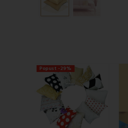
Popust -29%