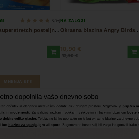
GI
NA ZALOGI
5
(1x)
V
anilla superstretch posteljnina
krasna blazina Angry Birds ze
10,90 €
€
12,90 €
MNENJA ETS
jetno dopolnila vašo dnevno sobo
ijeten občutek in eleganco med vašimi dodatki ali v drugem prostoru.
Vzglavnik
je
prijeten n
tila in modernosti
. Zahvaljujoč različnim oblikam, velikostim in barvnim dizajnom
boste 
o dobite veliko glasbe
. Te blazine lahko uporabite ne le kot okrasne blazine za dnevno so
di
kot
blazine za spanje
, igro ali oporo
. Zagotovo se boste zaljubili vanje in ugotovili, kako 