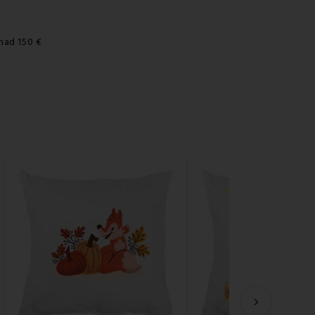
nad 150 €
›