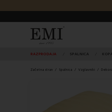
RAZPRODAJA
SPALNICA
KOP
Začetna stran
Spalnica
Vzglavniki
Dekora