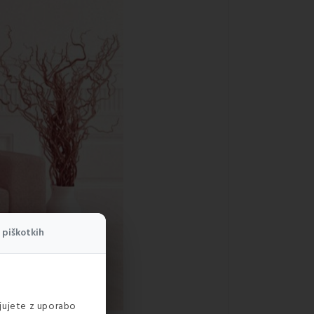
 piškotkih
ljujete z uporabo