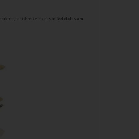
elikost, se obrnite na nas in
izdelali vam