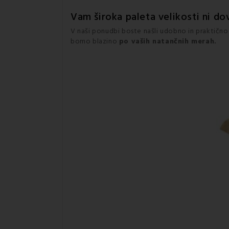
Vam široka paleta velikosti ni d
V naši ponudbi boste našli udobno in praktičn
bomo blazino
po vaših natančnih merah.