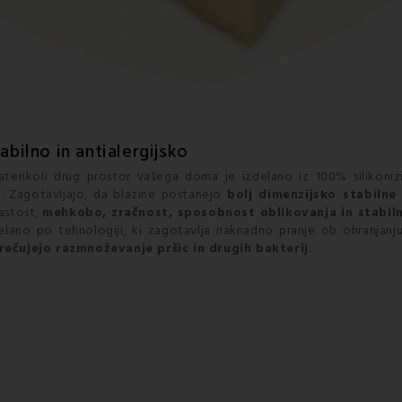
abilno in antialergijsko
erikoli drug prostor vašega doma je izdelano iz 100% silikonizir
. Zagotavljajo, da blazine postanejo
bolj dimenzijsko stabilne
hastost,
mehkobo, zračnost, sposobnost oblikovanja in stabil
elano po tehnologiji, ki zagotavlja naknadno pranje ob ohranjanju
rečujejo razmnoževanje pršic in drugih bakterij
.