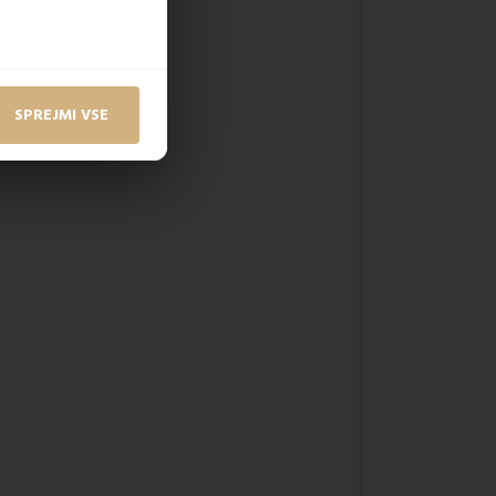
SPREJMI VSE