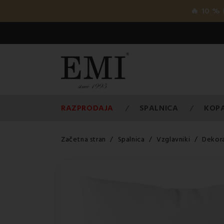
🔥 10 %
RAZPRODAJA
SPALNICA
KOP
Začetna stran
Spalnica
Vzglavniki
Dekora