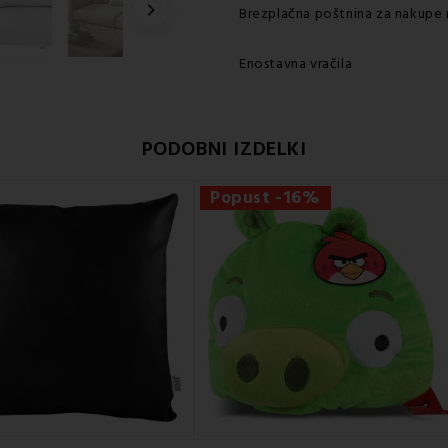

Brezplačna poštnina za nakupe 
Enostavna vračila
PODOBNI IZDELKI
Popust -16%