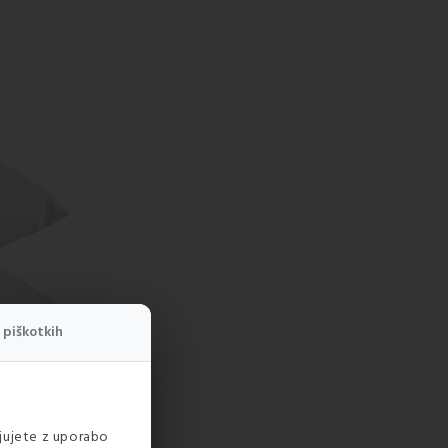
 piškotkih
ljujete z uporabo