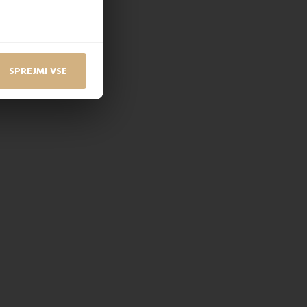
SPREJMI VSE