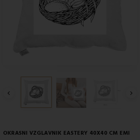


OKRASNI VZGLAVNIK EASTERY 40X40 CM EMI