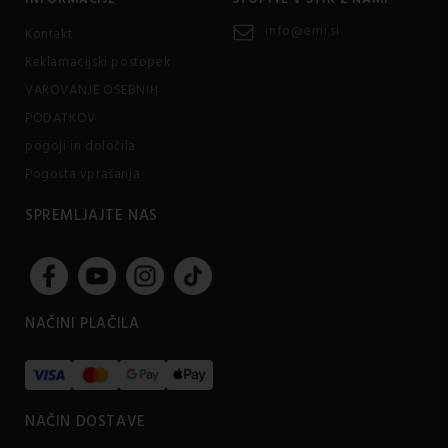
info@emi.si
Kontakt
Reklamacijski postopek
VAROVANJE OSEBNIH
PODATKOV
pogoji in določila
Pogosta vprašanja
SPREMLJAJTE NAS
NAČINI PLAČILA
NAČIN DOSTAVE