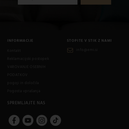
INFORMACIJE
STOPITE V STIK Z NAMI
info@emi.si
Kontakt
Reklamacijski postopek
VAROVANJE OSEBNIH
PODATKOV
pogoji in določila
Pogosta vprašanja
SPREMLJAJTE NAS