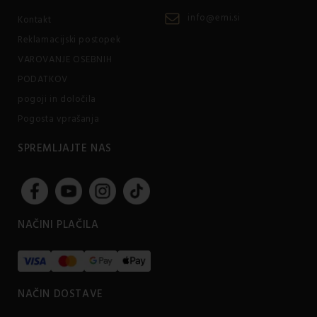
info@emi.si
Kontakt
Reklamacijski postopek
VAROVANJE OSEBNIH
PODATKOV
pogoji in določila
Pogosta vprašanja
SPREMLJAJTE NAS
NAČINI PLAČILA
NAČIN DOSTAVE