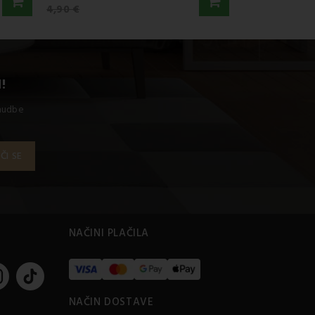
4,90 €
!
onudbe
S
NAČINI PLAČILA
NAČIN DOSTAVE