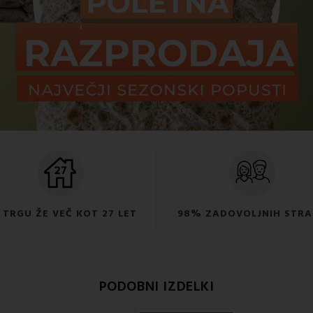
 TRGU ŽE VEČ KOT 27 LET
98% ZADOVOLJNIH STR
PODOBNI IZDELKI